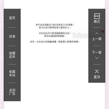
首页
横式
目录
上一章
下一章
收藏
这本
收藏
本站
置顶
关闭
广告