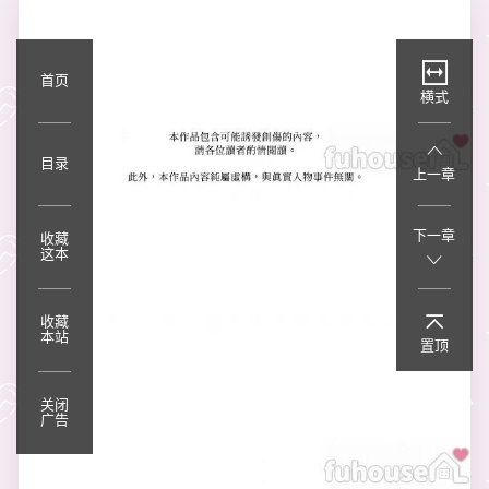
首页
横式
目录
上一章
下一章
收藏
这本
收藏
本站
置顶
关闭
广告