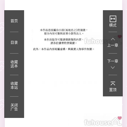
首页
横式
目录
上一章
下一章
收藏
这本
收藏
本站
置顶
关闭
广告