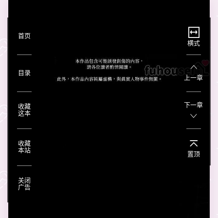
首页
横式
目录
上一章
下一章
收藏
这本
收藏
本站
置顶
关闭
广告