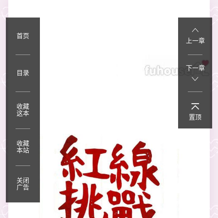
首页
上一章
下一章
目录
收藏
这本
置顶
收藏
本站
关闭
广告