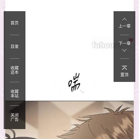
首页
上一章
下一章
目录
收藏
这本
置顶
收藏
本站
关闭
广告