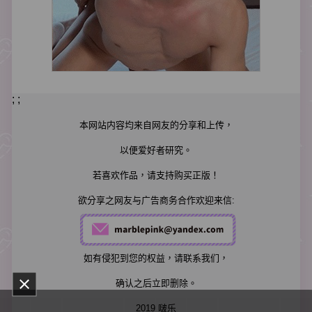
; ;
本网站内容均来自网友的分享和上传，
以便爱好者研究。
若喜欢作品，请支持购买正版！
欲分享之网友与广告商务合作欢迎来信:
如有侵犯到您的权益，请联系我们，
确认之后立即删除。
2019 啵乐