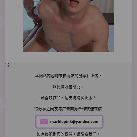
; ;
本网站内容均来自网友的分享和上传，
以便爱好者研究。
若喜欢作品，请支持购买正版！
欲分享之网友与广告商务合作欢迎来信:
如有侵犯到您的权益，请联系我们，