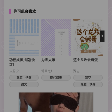
你可能会喜欢
功德成神指南[快
为零太难
这个龙攻会孵蛋
妄
穿]
云蔚宁
锡兰之红
殊志
钟晓
穿越｜快穿
现代都市
架空
甜文
穿越｜快穿